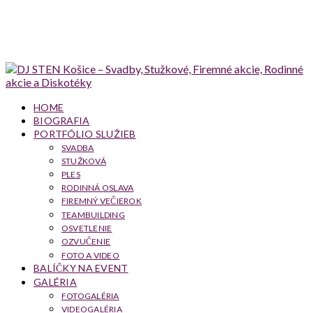
HOME
BIOGRAFIA
PORTFÓLIO SLUŽIEB
SVADBA
STUŽKOVÁ
PLES
RODINNÁ OSLAVA
FIREMNÝ VEČIEROK
TEAMBUILDING
OSVETLENIE
OZVUČENIE
FOTO A VIDEO
BALÍČKY NA EVENT
GALÉRIA
FOTOGALÉRIA
VIDEOGALÉRIA