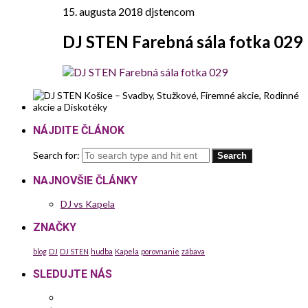
15. augusta 2018
djstencom
DJ STEN Farebná sála fotka 029
NÁJDITE ČLÁNOK
Search for:
NAJNOVŠIE ČLÁNKY
DJ vs Kapela
ZNAČKY
blog
DJ
DJ STEN
hudba
Kapela
porovnanie
zábava
SLEDUJTE NÁS