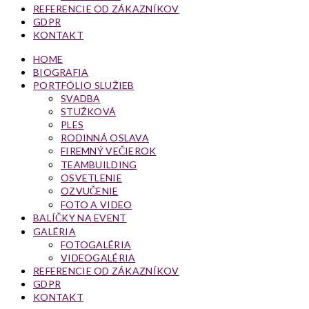
REFERENCIE OD ZÁKAZNÍKOV
GDPR
KONTAKT
HOME
BIOGRAFIA
PORTFÓLIO SLUŽIEB
SVADBA
STUŽKOVÁ
PLES
RODINNÁ OSLAVA
FIREMNÝ VEČIEROK
TEAMBUILDING
OSVETLENIE
OZVUČENIE
FOTO A VIDEO
BALÍČKY NA EVENT
GALÉRIA
FOTOGALÉRIA
VIDEOGALÉRIA
REFERENCIE OD ZÁKAZNÍKOV
GDPR
KONTAKT