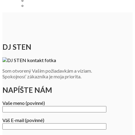
DJ STEN
Som otvorený Vaším požiadavkám a víziam.
Spokojnosť zákazníka je moja priorita.
NAPÍŠTE NÁM
Vaše meno (povinné)
Váš E-mail (povinné)