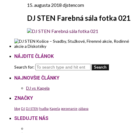
15. augusta 2018
djstencom
DJ STEN Farebná sála fotka 021
NÁJDITE ČLÁNOK
Search for:
NAJNOVŠIE ČLÁNKY
DJ vs Kapela
ZNAČKY
blog
DJ
DJ STEN
hudba
Kapela
porovnanie
zábava
SLEDUJTE NÁS