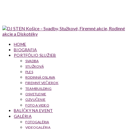
HOME
BIOGRAFIA
PORTFÓLIO SLUŽIEB
SVADBA
STUŽKOVÁ
PLES
RODINNÁ OSLAVA
FIREMNÝ VEČIEROK
TEAMBUILDING
OSVETLENIE
OZVUČENIE
FOTO A VIDEO
BALÍČKY NA EVENT
GALÉRIA
FOTOGALÉRIA
VIDEOGALÉRIA