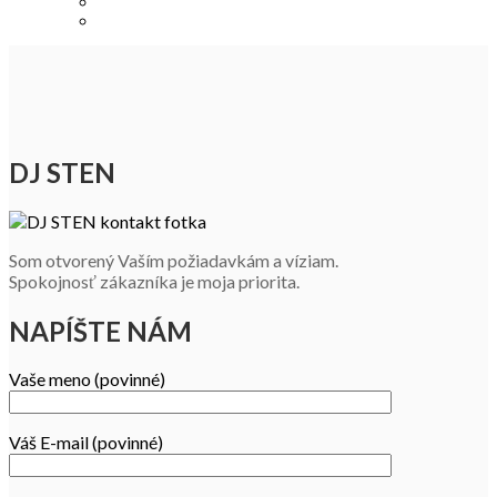
DJ STEN
Som otvorený Vaším požiadavkám a víziam.
Spokojnosť zákazníka je moja priorita.
NAPÍŠTE NÁM
Vaše meno (povinné)
Váš E-mail (povinné)