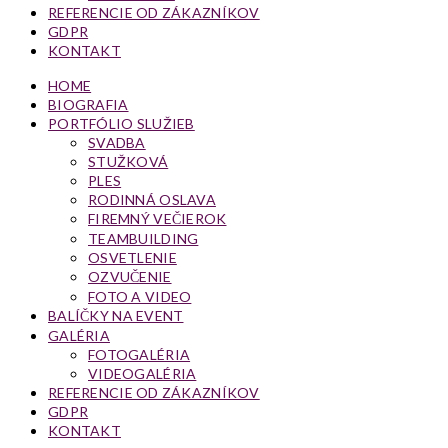
REFERENCIE OD ZÁKAZNÍKOV
GDPR
KONTAKT
HOME
BIOGRAFIA
PORTFÓLIO SLUŽIEB
SVADBA
STUŽKOVÁ
PLES
RODINNÁ OSLAVA
FIREMNÝ VEČIEROK
TEAMBUILDING
OSVETLENIE
OZVUČENIE
FOTO A VIDEO
BALÍČKY NA EVENT
GALÉRIA
FOTOGALÉRIA
VIDEOGALÉRIA
REFERENCIE OD ZÁKAZNÍKOV
GDPR
KONTAKT