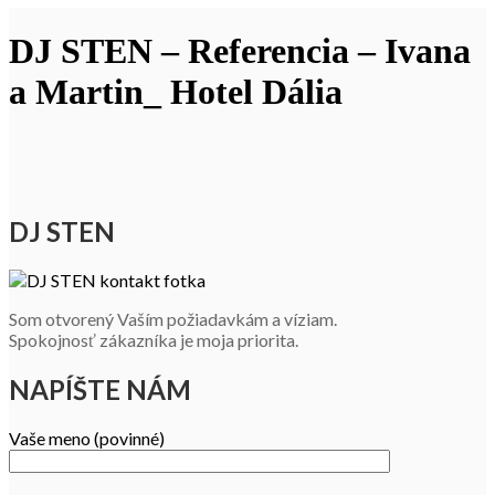
DJ STEN – Referencia – Ivana
a Martin_ Hotel Dália
DJ STEN
Som otvorený Vaším požiadavkám a víziam.
Spokojnosť zákazníka je moja priorita.
NAPÍŠTE NÁM
Vaše meno (povinné)