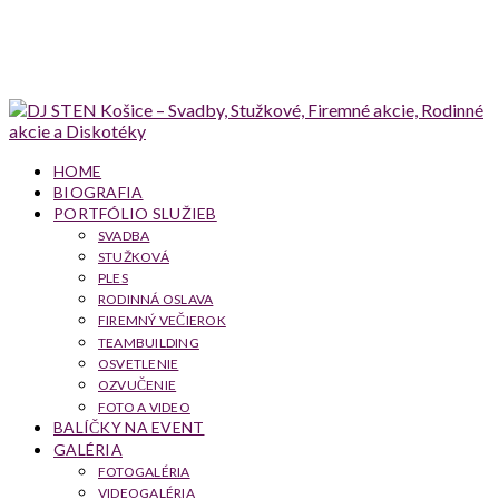
HOME
BIOGRAFIA
PORTFÓLIO SLUŽIEB
SVADBA
STUŽKOVÁ
PLES
RODINNÁ OSLAVA
FIREMNÝ VEČIEROK
TEAMBUILDING
OSVETLENIE
OZVUČENIE
FOTO A VIDEO
BALÍČKY NA EVENT
GALÉRIA
FOTOGALÉRIA
VIDEOGALÉRIA