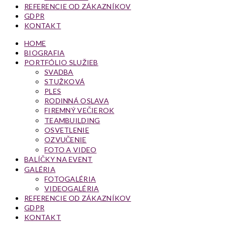
REFERENCIE OD ZÁKAZNÍKOV
GDPR
KONTAKT
HOME
BIOGRAFIA
PORTFÓLIO SLUŽIEB
SVADBA
STUŽKOVÁ
PLES
RODINNÁ OSLAVA
FIREMNÝ VEČIEROK
TEAMBUILDING
OSVETLENIE
OZVUČENIE
FOTO A VIDEO
BALÍČKY NA EVENT
GALÉRIA
FOTOGALÉRIA
VIDEOGALÉRIA
REFERENCIE OD ZÁKAZNÍKOV
GDPR
KONTAKT