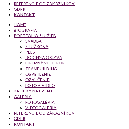
REFERENCIE OD ZÁKAZNÍKOV
GDPR
KONTAKT
HOME
BIOGRAFIA
PORTFÓLIO SLUŽIEB
SVADBA
STUŽKOVÁ
PLES
RODINNÁ OSLAVA
FIREMNÝ VEČIEROK
TEAMBUILDING
OSVETLENIE
OZVUČENIE
FOTO A VIDEO
BALÍČKY NA EVENT
GALÉRIA
FOTOGALÉRIA
VIDEOGALÉRIA
REFERENCIE OD ZÁKAZNÍKOV
GDPR
KONTAKT