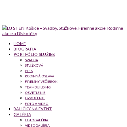
HOME
BIOGRAFIA
PORTFÓLIO SLUŽIEB
SVADBA
STUŽKOVÁ
PLES
RODINNÁ OSLAVA
FIREMNÝ VEČIEROK
TEAMBUILDING
OSVETLENIE
OZVUČENIE
FOTO A VIDEO
BALÍČKY NA EVENT
GALÉRIA
FOTOGALÉRIA
VIDEOGALÉRIA