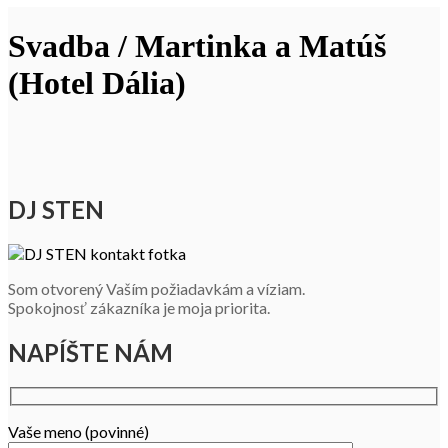
Svadba / Martinka a Matúš
(Hotel Dália)
DJ STEN
Som otvorený Vaším požiadavkám a víziam.
Spokojnosť zákazníka je moja priorita.
NAPÍŠTE NÁM
Vaše meno (povinné)