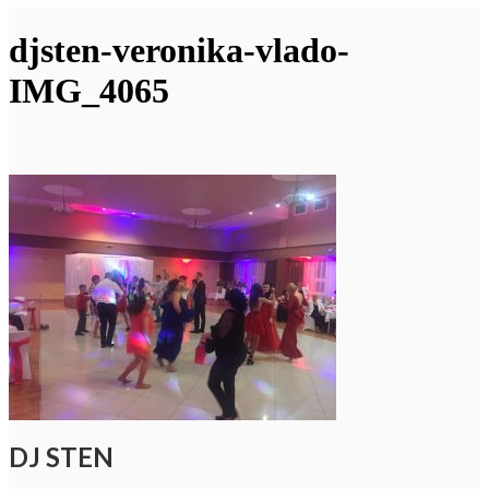
djsten-veronika-vlado-
IMG_4065
DJ STEN