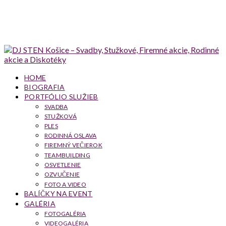
HOME
BIOGRAFIA
PORTFÓLIO SLUŽIEB
SVADBA
STUŽKOVÁ
PLES
RODINNÁ OSLAVA
FIREMNÝ VEČIEROK
TEAMBUILDING
OSVETLENIE
OZVUČENIE
FOTO A VIDEO
BALÍČKY NA EVENT
GALÉRIA
FOTOGALÉRIA
VIDEOGALÉRIA