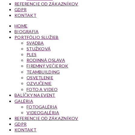
REFERENCIE OD ZÁKAZNÍKOV
GDPR
KONTAKT
HOME
BIOGRAFIA
PORTFÓLIO SLUŽIEB
SVADBA
STUŽKOVÁ
PLES
RODINNÁ OSLAVA
FIREMNÝ VEČIEROK
TEAMBUILDING
OSVETLENIE
OZVUČENIE
FOTO A VIDEO
BALÍČKY NA EVENT
GALÉRIA
FOTOGALÉRIA
VIDEOGALÉRIA
REFERENCIE OD ZÁKAZNÍKOV
GDPR
KONTAKT