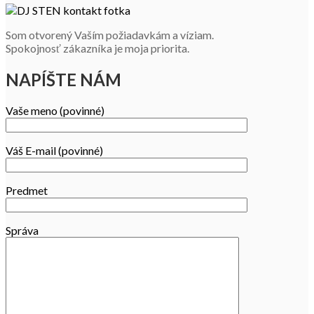
Som otvorený Vaším požiadavkám a víziam.
Spokojnosť zákazníka je moja priorita.
NAPÍŠTE NÁM
Vaše meno (povinné)
Váš E-mail (povinné)
Predmet
Správa