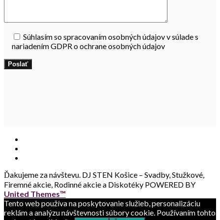
Súhlasím so spracovaním osobných údajov v súlade s
nariadením GDPR o ochrane osobných údajov
Ďakujeme za návštevu.
DJ STEN Košice – Svadby, Stužkové,
Firemné akcie, Rodinné akcie a Diskotéky POWERED BY
United Themes™
Tento web používa na poskytovanie služieb, personalizáciu
reklám a analýzu návštevnosti súbory cookie. Používaním tohto