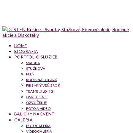
HOME
BIOGRAFIA
PORTFÓLIO SLUŽIEB
SVADBA
STUŽKOVÁ
PLES
RODINNÁ OSLAVA
FIREMNÝ VEČIEROK
TEAMBUILDING
OSVETLENIE
OZVUČENIE
FOTO A VIDEO
BALÍČKY NA EVENT
GALÉRIA
FOTOGALÉRIA
VIDEOGALÉRIA