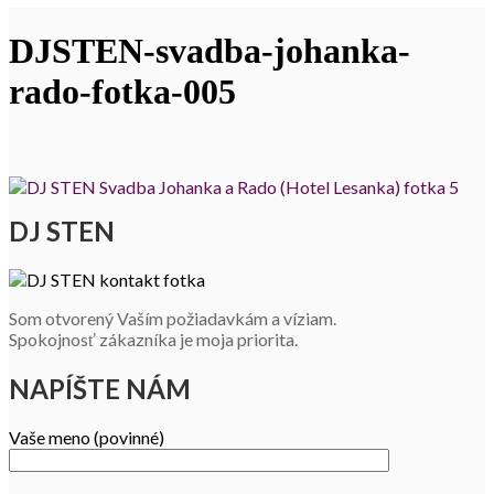
DJSTEN-svadba-johanka-
rado-fotka-005
DJ STEN
Som otvorený Vaším požiadavkám a víziam.
Spokojnosť zákazníka je moja priorita.
NAPÍŠTE NÁM
Vaše meno (povinné)