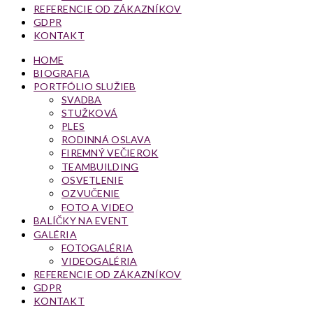
REFERENCIE OD ZÁKAZNÍKOV
GDPR
KONTAKT
HOME
BIOGRAFIA
PORTFÓLIO SLUŽIEB
SVADBA
STUŽKOVÁ
PLES
RODINNÁ OSLAVA
FIREMNÝ VEČIEROK
TEAMBUILDING
OSVETLENIE
OZVUČENIE
FOTO A VIDEO
BALÍČKY NA EVENT
GALÉRIA
FOTOGALÉRIA
VIDEOGALÉRIA
REFERENCIE OD ZÁKAZNÍKOV
GDPR
KONTAKT