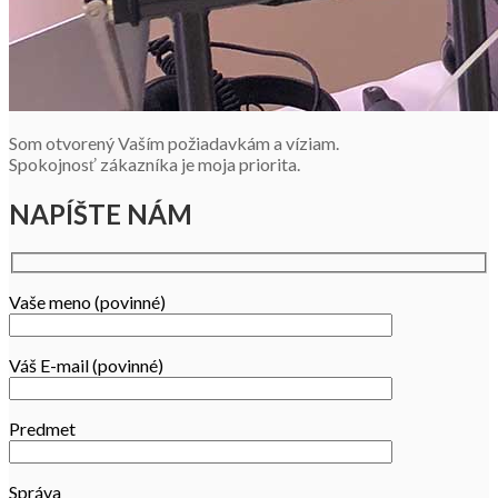
Som otvorený Vaším požiadavkám a víziam.
Spokojnosť zákazníka je moja priorita.
NAPÍŠTE NÁM
Vaše meno (povinné)
Váš E-mail (povinné)
Predmet
Správa