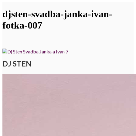
djsten-svadba-janka-ivan-
fotka-007
DJ STEN