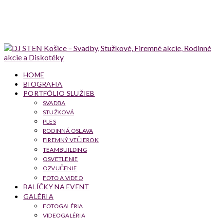
HOME
BIOGRAFIA
PORTFÓLIO SLUŽIEB
SVADBA
STUŽKOVÁ
PLES
RODINNÁ OSLAVA
FIREMNÝ VEČIEROK
TEAMBUILDING
OSVETLENIE
OZVUČENIE
FOTO A VIDEO
BALÍČKY NA EVENT
GALÉRIA
FOTOGALÉRIA
VIDEOGALÉRIA