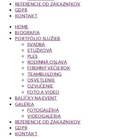
REFERENCIE OD ZÁKAZNÍKOV
GDPR
KONTAKT
HOME
BIOGRAFIA
PORTFÓLIO SLUŽIEB
SVADBA
STUŽKOVÁ
PLES
RODINNÁ OSLAVA
FIREMNÝ VEČIEROK
TEAMBUILDING
OSVETLENIE
OZVUČENIE
FOTO A VIDEO
BALÍČKY NA EVENT
GALÉRIA
FOTOGALÉRIA
VIDEOGALÉRIA
REFERENCIE OD ZÁKAZNÍKOV
GDPR
KONTAKT