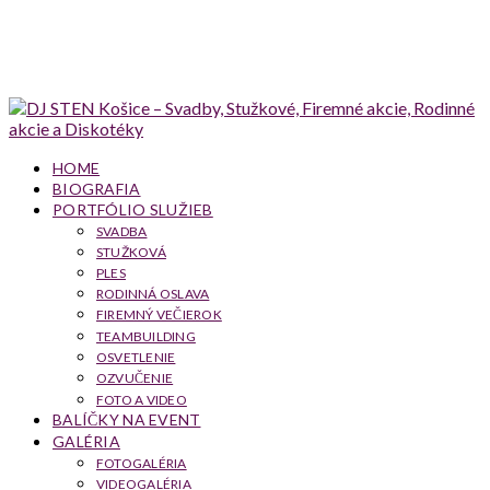
HOME
BIOGRAFIA
PORTFÓLIO SLUŽIEB
SVADBA
STUŽKOVÁ
PLES
RODINNÁ OSLAVA
FIREMNÝ VEČIEROK
TEAMBUILDING
OSVETLENIE
OZVUČENIE
FOTO A VIDEO
BALÍČKY NA EVENT
GALÉRIA
FOTOGALÉRIA
VIDEOGALÉRIA