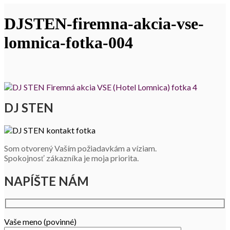
DJSTEN-firemna-akcia-vse-
lomnica-fotka-004
DJ STEN
Som otvorený Vaším požiadavkám a víziam.
Spokojnosť zákazníka je moja priorita.
NAPÍŠTE NÁM
Vaše meno (povinné)