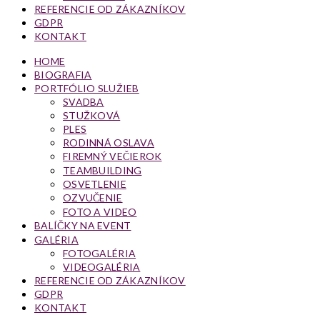
REFERENCIE OD ZÁKAZNÍKOV
GDPR
KONTAKT
HOME
BIOGRAFIA
PORTFÓLIO SLUŽIEB
SVADBA
STUŽKOVÁ
PLES
RODINNÁ OSLAVA
FIREMNÝ VEČIEROK
TEAMBUILDING
OSVETLENIE
OZVUČENIE
FOTO A VIDEO
BALÍČKY NA EVENT
GALÉRIA
FOTOGALÉRIA
VIDEOGALÉRIA
REFERENCIE OD ZÁKAZNÍKOV
GDPR
KONTAKT