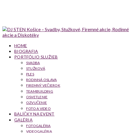
HOME
BIOGRAFIA
PORTFÓLIO SLUŽIEB
SVADBA
STUŽKOVÁ
PLES
RODINNÁ OSLAVA
FIREMNÝ VEČIEROK
TEAMBUILDING
OSVETLENIE
OZVUČENIE
FOTO A VIDEO
BALÍČKY NA EVENT
GALÉRIA
FOTOGALÉRIA
VIDEOGALÉRIA