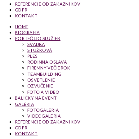
REFERENCIE OD ZÁKAZNÍKOV
GDPR
KONTAKT
HOME
BIOGRAFIA
PORTFÓLIO SLUŽIEB
SVADBA
STUŽKOVÁ
PLES
RODINNÁ OSLAVA
FIREMNÝ VEČIEROK
TEAMBUILDING
OSVETLENIE
OZVUČENIE
FOTO A VIDEO
BALÍČKY NA EVENT
GALÉRIA
FOTOGALÉRIA
VIDEOGALÉRIA
REFERENCIE OD ZÁKAZNÍKOV
GDPR
KONTAKT