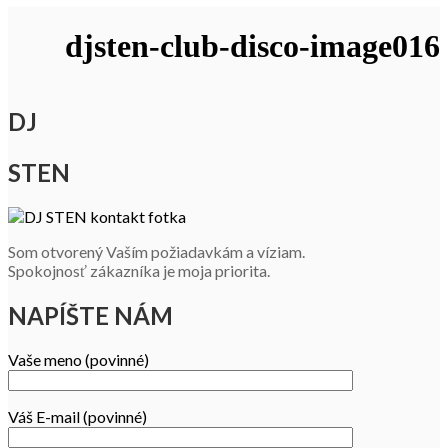
djsten-club-disco-image016
DJ
STEN
Som otvorený Vaším požiadavkám a víziam.
Spokojnosť zákazníka je moja priorita.
NAPÍŠTE NÁM
Vaše meno (povinné)
Váš E-mail (povinné)