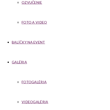
OZVUČENIE
FOTO A VIDEO
BALÍČKY NA EVENT
GALÉRIA
FOTOGALÉRIA
VIDEOGALÉRIA