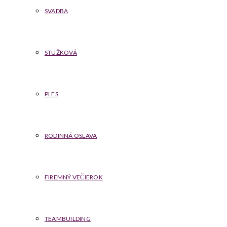
SVADBA
STUŽKOVÁ
PLES
RODINNÁ OSLAVA
FIREMNÝ VEČIEROK
TEAMBUILDING