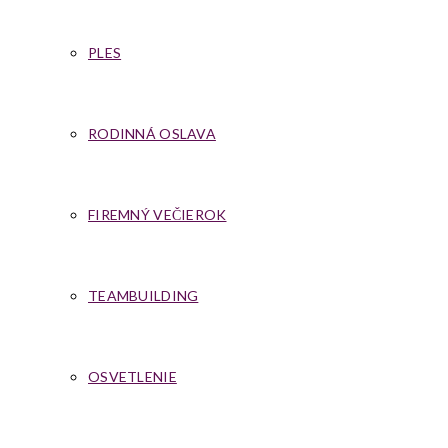
PLES
RODINNÁ OSLAVA
FIREMNÝ VEČIEROK
TEAMBUILDING
OSVETLENIE