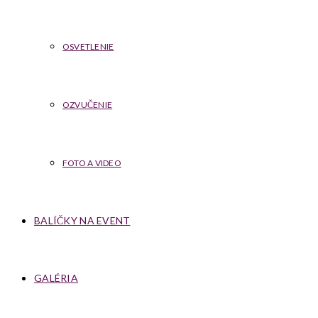
OSVETLENIE
OZVUČENIE
FOTO A VIDEO
BALÍČKY NA EVENT
GALÉRIA