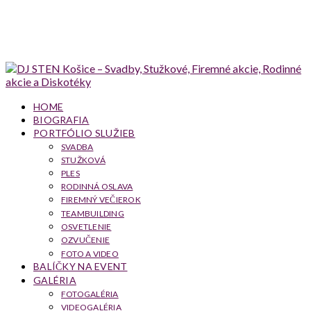
HOME
BIOGRAFIA
PORTFÓLIO SLUŽIEB
SVADBA
STUŽKOVÁ
PLES
RODINNÁ OSLAVA
FIREMNÝ VEČIEROK
TEAMBUILDING
OSVETLENIE
OZVUČENIE
FOTO A VIDEO
BALÍČKY NA EVENT
GALÉRIA
FOTOGALÉRIA
VIDEOGALÉRIA