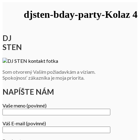
djsten-bday-party-Kolaz 4
DJ
STEN
Som otvorený Vaším požiadavkám a víziam.
Spokojnosť zákazníka je moja priorita.
NAPÍŠTE NÁM
Vaše meno (povinné)
Váš E-mail (povinné)