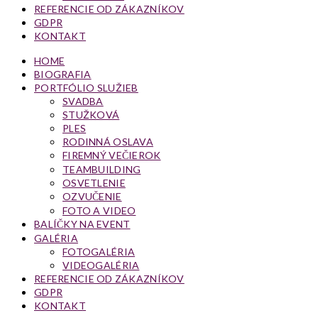
REFERENCIE OD ZÁKAZNÍKOV
GDPR
KONTAKT
HOME
BIOGRAFIA
PORTFÓLIO SLUŽIEB
SVADBA
STUŽKOVÁ
PLES
RODINNÁ OSLAVA
FIREMNÝ VEČIEROK
TEAMBUILDING
OSVETLENIE
OZVUČENIE
FOTO A VIDEO
BALÍČKY NA EVENT
GALÉRIA
FOTOGALÉRIA
VIDEOGALÉRIA
REFERENCIE OD ZÁKAZNÍKOV
GDPR
KONTAKT