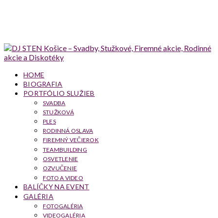
HOME
BIOGRAFIA
PORTFÓLIO SLUŽIEB
SVADBA
STUŽKOVÁ
PLES
RODINNÁ OSLAVA
FIREMNÝ VEČIEROK
TEAMBUILDING
OSVETLENIE
OZVUČENIE
FOTO A VIDEO
BALÍČKY NA EVENT
GALÉRIA
FOTOGALÉRIA
VIDEOGALÉRIA