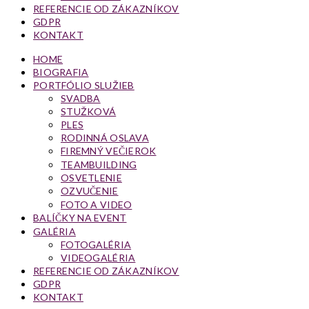
REFERENCIE OD ZÁKAZNÍKOV
GDPR
KONTAKT
HOME
BIOGRAFIA
PORTFÓLIO SLUŽIEB
SVADBA
STUŽKOVÁ
PLES
RODINNÁ OSLAVA
FIREMNÝ VEČIEROK
TEAMBUILDING
OSVETLENIE
OZVUČENIE
FOTO A VIDEO
BALÍČKY NA EVENT
GALÉRIA
FOTOGALÉRIA
VIDEOGALÉRIA
REFERENCIE OD ZÁKAZNÍKOV
GDPR
KONTAKT