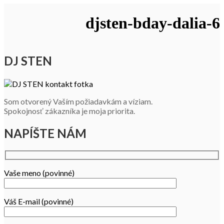
djsten-bday-dalia-6
DJ STEN
Som otvorený Vaším požiadavkám a víziam.
Spokojnosť zákazníka je moja priorita.
NAPÍŠTE NÁM
Vaše meno (povinné)
Váš E-mail (povinné)