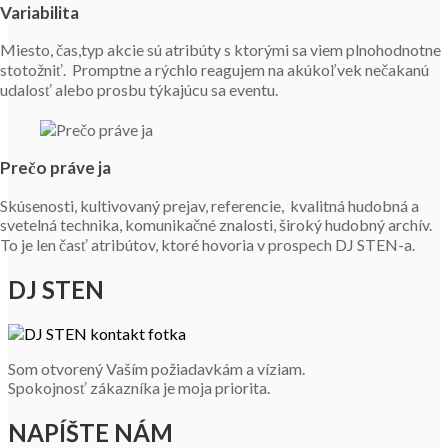
Variabilita
Miesto, čas,typ akcie sú atribúty s ktorými sa viem plnohodnotne
stotožniť. Promptne a rýchlo reagujem na akúkoľvek nečakanú
udalosť alebo prosbu týkajúcu sa eventu.
Prečo práve ja
Skúsenosti, kultivovaný prejav, referencie, kvalitná hudobná a
svetelná technika, komunikačné znalosti, široký hudobný archív.
To je len časť atribútov, ktoré hovoria v prospech DJ STEN-a.
DJ STEN
Som otvorený Vaším požiadavkám a víziam.
Spokojnosť zákazníka je moja priorita.
NAPÍŠTE NÁM