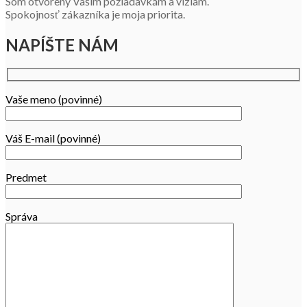
Som otvorený Vaším požiadavkám a víziam.
Spokojnosť zákazníka je moja priorita.
NAPÍŠTE NÁM
Vaše meno (povinné)
Váš E-mail (povinné)
Predmet
Správa