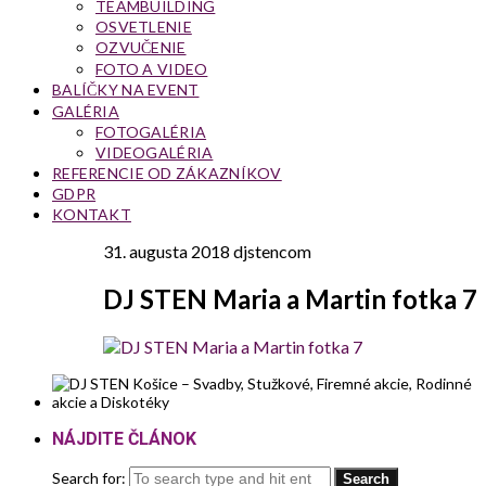
TEAMBUILDING
OSVETLENIE
OZVUČENIE
FOTO A VIDEO
BALÍČKY NA EVENT
GALÉRIA
FOTOGALÉRIA
VIDEOGALÉRIA
REFERENCIE OD ZÁKAZNÍKOV
GDPR
KONTAKT
31. augusta 2018
djstencom
DJ STEN Maria a Martin fotka 7
NÁJDITE ČLÁNOK
Search for: