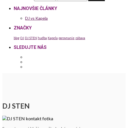
NAJNOVŠIE ČLÁNKY
DJ vs Kapela
ZNAČKY
blog
DJ
DJ STEN
hudba
Kapela
porovnanie
zábava
SLEDUJTE NÁS
DJ STEN