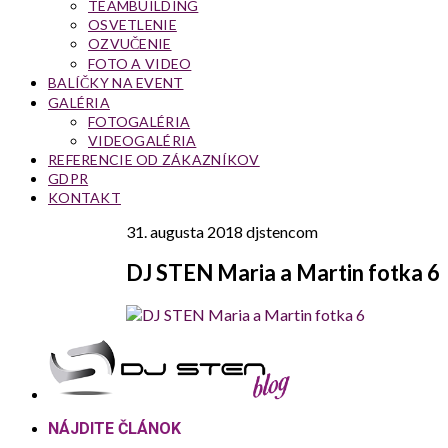
TEAMBUILDING
OSVETLENIE
OZVUČENIE
FOTO A VIDEO
BALÍČKY NA EVENT
GALÉRIA
FOTOGALÉRIA
VIDEOGALÉRIA
REFERENCIE OD ZÁKAZNÍKOV
GDPR
KONTAKT
31. augusta 2018
djstencom
DJ STEN Maria a Martin fotka 6
NÁJDITE ČLÁNOK