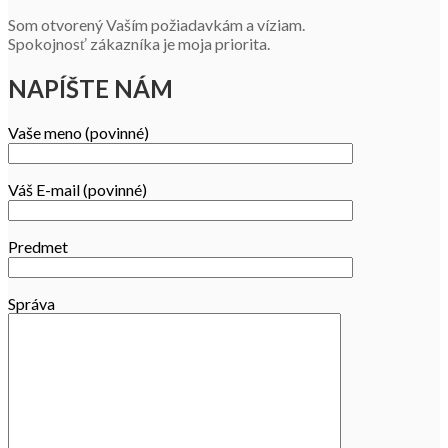
Som otvorený Vaším požiadavkám a víziam.
Spokojnosť zákazníka je moja priorita.
NAPÍŠTE NÁM
Vaše meno (povinné)
Váš E-mail (povinné)
Predmet
Správa