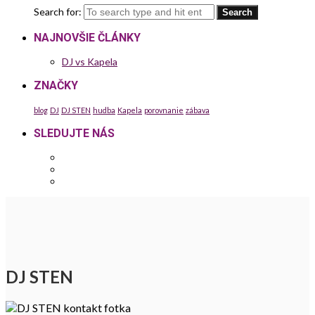
Search for:
NAJNOVŠIE ČLÁNKY
DJ vs Kapela
ZNAČKY
blog
DJ
DJ STEN
hudba
Kapela
porovnanie
zábava
SLEDUJTE NÁS
DJ STEN