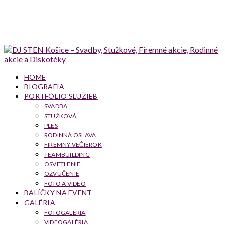
HOME
BIOGRAFIA
PORTFÓLIO SLUŽIEB
SVADBA
STUŽKOVÁ
PLES
RODINNÁ OSLAVA
FIREMNÝ VEČIEROK
TEAMBUILDING
OSVETLENIE
OZVUČENIE
FOTO A VIDEO
BALÍČKY NA EVENT
GALÉRIA
FOTOGALÉRIA
VIDEOGALÉRIA