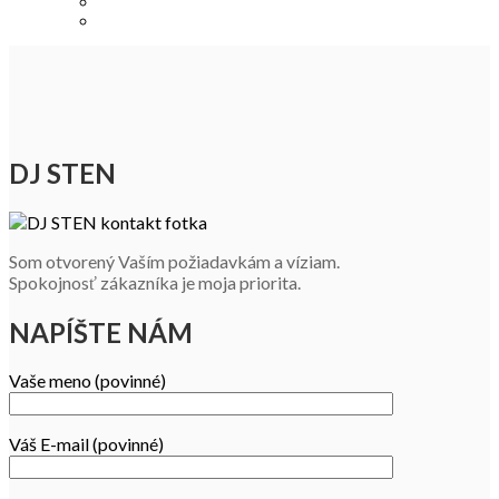
DJ STEN
Som otvorený Vaším požiadavkám a víziam.
Spokojnosť zákazníka je moja priorita.
NAPÍŠTE NÁM
Vaše meno (povinné)
Váš E-mail (povinné)