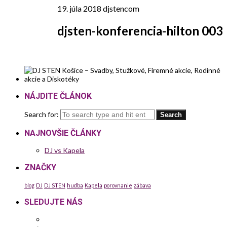
19. júla 2018
djstencom
djsten-konferencia-hilton 003
NÁJDITE ČLÁNOK
Search for:
NAJNOVŠIE ČLÁNKY
DJ vs Kapela
ZNAČKY
blog
DJ
DJ STEN
hudba
Kapela
porovnanie
zábava
SLEDUJTE NÁS