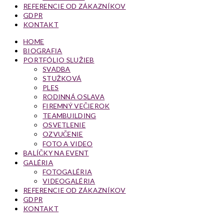
REFERENCIE OD ZÁKAZNÍKOV
GDPR
KONTAKT
HOME
BIOGRAFIA
PORTFÓLIO SLUŽIEB
SVADBA
STUŽKOVÁ
PLES
RODINNÁ OSLAVA
FIREMNÝ VEČIEROK
TEAMBUILDING
OSVETLENIE
OZVUČENIE
FOTO A VIDEO
BALÍČKY NA EVENT
GALÉRIA
FOTOGALÉRIA
VIDEOGALÉRIA
REFERENCIE OD ZÁKAZNÍKOV
GDPR
KONTAKT