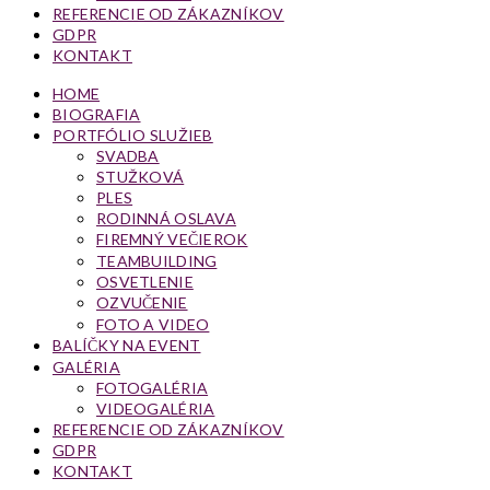
REFERENCIE OD ZÁKAZNÍKOV
GDPR
KONTAKT
HOME
BIOGRAFIA
PORTFÓLIO SLUŽIEB
SVADBA
STUŽKOVÁ
PLES
RODINNÁ OSLAVA
FIREMNÝ VEČIEROK
TEAMBUILDING
OSVETLENIE
OZVUČENIE
FOTO A VIDEO
BALÍČKY NA EVENT
GALÉRIA
FOTOGALÉRIA
VIDEOGALÉRIA
REFERENCIE OD ZÁKAZNÍKOV
GDPR
KONTAKT