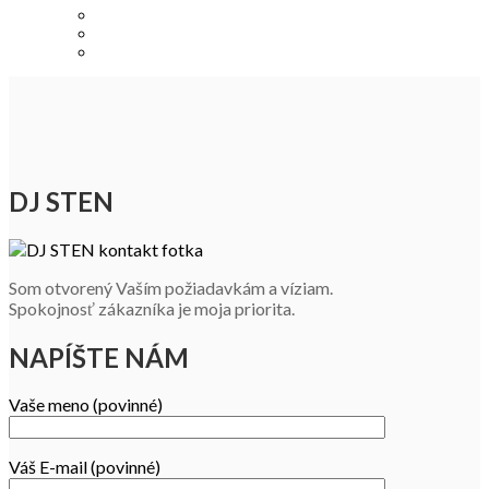
DJ STEN
Som otvorený Vaším požiadavkám a víziam.
Spokojnosť zákazníka je moja priorita.
NAPÍŠTE NÁM
Vaše meno (povinné)
Váš E-mail (povinné)