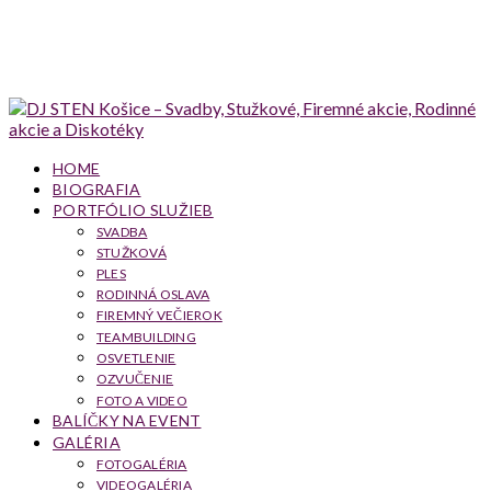
HOME
BIOGRAFIA
PORTFÓLIO SLUŽIEB
SVADBA
STUŽKOVÁ
PLES
RODINNÁ OSLAVA
FIREMNÝ VEČIEROK
TEAMBUILDING
OSVETLENIE
OZVUČENIE
FOTO A VIDEO
BALÍČKY NA EVENT
GALÉRIA
FOTOGALÉRIA
VIDEOGALÉRIA