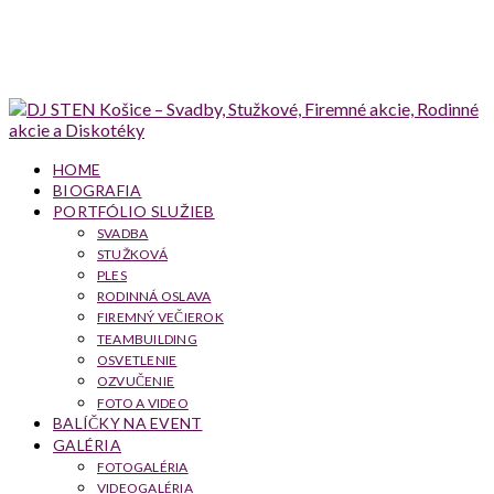
HOME
BIOGRAFIA
PORTFÓLIO SLUŽIEB
SVADBA
STUŽKOVÁ
PLES
RODINNÁ OSLAVA
FIREMNÝ VEČIEROK
TEAMBUILDING
OSVETLENIE
OZVUČENIE
FOTO A VIDEO
BALÍČKY NA EVENT
GALÉRIA
FOTOGALÉRIA
VIDEOGALÉRIA