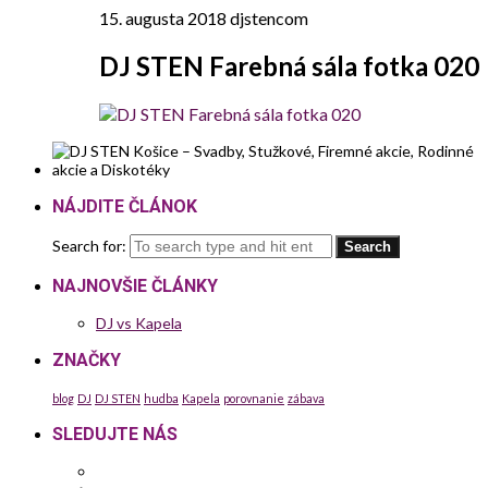
15. augusta 2018
djstencom
DJ STEN Farebná sála fotka 020
NÁJDITE ČLÁNOK
Search for:
NAJNOVŠIE ČLÁNKY
DJ vs Kapela
ZNAČKY
blog
DJ
DJ STEN
hudba
Kapela
porovnanie
zábava
SLEDUJTE NÁS