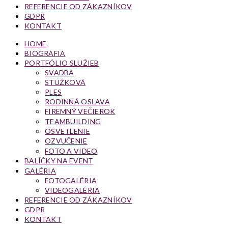
REFERENCIE OD ZÁKAZNÍKOV
GDPR
KONTAKT
HOME
BIOGRAFIA
PORTFÓLIO SLUŽIEB
SVADBA
STUŽKOVÁ
PLES
RODINNÁ OSLAVA
FIREMNÝ VEČIEROK
TEAMBUILDING
OSVETLENIE
OZVUČENIE
FOTO A VIDEO
BALÍČKY NA EVENT
GALÉRIA
FOTOGALÉRIA
VIDEOGALÉRIA
REFERENCIE OD ZÁKAZNÍKOV
GDPR
KONTAKT