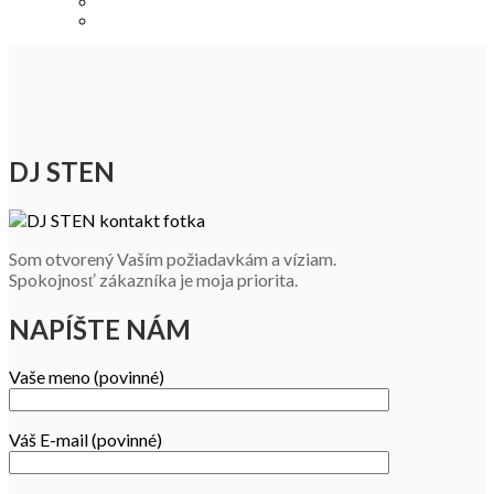
DJ STEN
Som otvorený Vaším požiadavkám a víziam.
Spokojnosť zákazníka je moja priorita.
NAPÍŠTE NÁM
Vaše meno (povinné)
Váš E-mail (povinné)