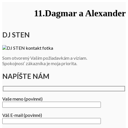
11.Dagmar a Alexander
DJ STEN
Som otvorený Vaším požiadavkám a víziam.
Spokojnosť zákazníka je moja priorita.
NAPÍŠTE NÁM
Vaše meno (povinné)
Váš E-mail (povinné)