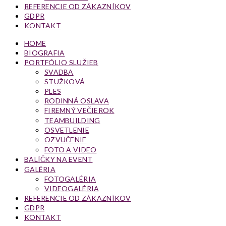
REFERENCIE OD ZÁKAZNÍKOV
GDPR
KONTAKT
HOME
BIOGRAFIA
PORTFÓLIO SLUŽIEB
SVADBA
STUŽKOVÁ
PLES
RODINNÁ OSLAVA
FIREMNÝ VEČIEROK
TEAMBUILDING
OSVETLENIE
OZVUČENIE
FOTO A VIDEO
BALÍČKY NA EVENT
GALÉRIA
FOTOGALÉRIA
VIDEOGALÉRIA
REFERENCIE OD ZÁKAZNÍKOV
GDPR
KONTAKT