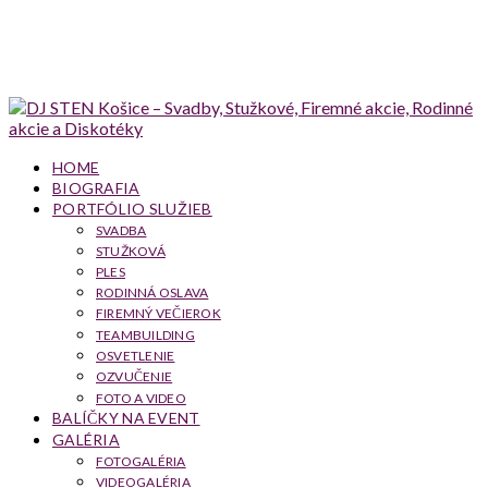
HOME
BIOGRAFIA
PORTFÓLIO SLUŽIEB
SVADBA
STUŽKOVÁ
PLES
RODINNÁ OSLAVA
FIREMNÝ VEČIEROK
TEAMBUILDING
OSVETLENIE
OZVUČENIE
FOTO A VIDEO
BALÍČKY NA EVENT
GALÉRIA
FOTOGALÉRIA
VIDEOGALÉRIA