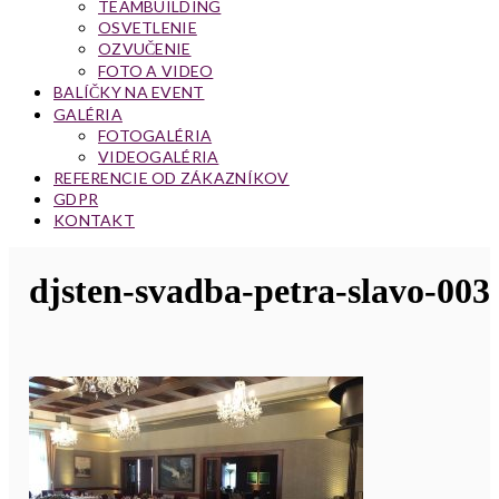
TEAMBUILDING
OSVETLENIE
OZVUČENIE
FOTO A VIDEO
BALÍČKY NA EVENT
GALÉRIA
FOTOGALÉRIA
VIDEOGALÉRIA
REFERENCIE OD ZÁKAZNÍKOV
GDPR
KONTAKT
djsten-svadba-petra-slavo-003