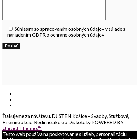
Súhlasím so spracovaním osobných údajov v súlade s
nariadením GDPR o ochrane osobných údajov
Ďakujeme za návštevu.
DJ STEN Košice – Svadby, Stužkové,
Firemné akcie, Rodinné akcie a Diskotéky POWERED BY
United Themes™
Tento web používa na poskytovanie služieb, personalizáciu