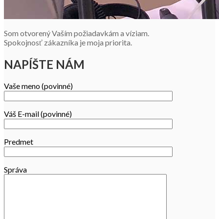
Som otvorený Vaším požiadavkám a víziam.
Spokojnosť zákazníka je moja priorita.
NAPÍŠTE NÁM
Vaše meno (povinné)
Váš E-mail (povinné)
Predmet
Správa