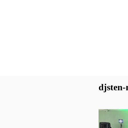
djsten