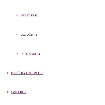
OSVETLENIE
OZVUČENIE
FOTO A VIDEO
BALÍČKY NA EVENT
GALÉRIA