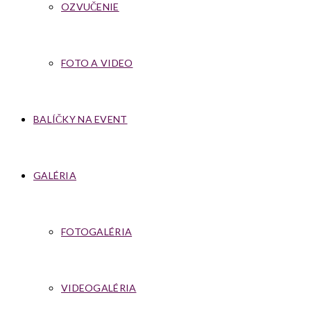
OZVUČENIE
FOTO A VIDEO
BALÍČKY NA EVENT
GALÉRIA
FOTOGALÉRIA
VIDEOGALÉRIA