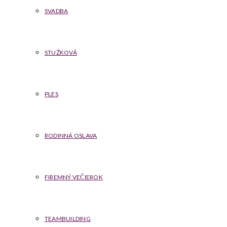
SVADBA
STUŽKOVÁ
PLES
RODINNÁ OSLAVA
FIREMNÝ VEČIEROK
TEAMBUILDING