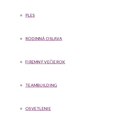
PLES
RODINNÁ OSLAVA
FIREMNÝ VEČIEROK
TEAMBUILDING
OSVETLENIE