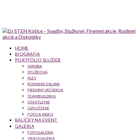
HOME
BIOGRAFIA
PORTFÓLIO SLUŽIEB
SVADBA
STUŽKOVÁ
PLES
RODINNÁ OSLAVA
FIREMNÝ VEČIEROK
TEAMBUILDING
OSVETLENIE
OZVUČENIE
FOTO A VIDEO
BALÍČKY NA EVENT
GALÉRIA
FOTOGALÉRIA
VIDEOGALÉRIA