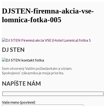
DJSTEN-firemna-akcia-vse-
lomnica-fotka-005
DJ STEN
Som otvorený Vaším požiadavkám a víziam.
Spokojnosť zákazníka je moja priorita.
NAPÍŠTE NÁM
Vaše meno (povinné)