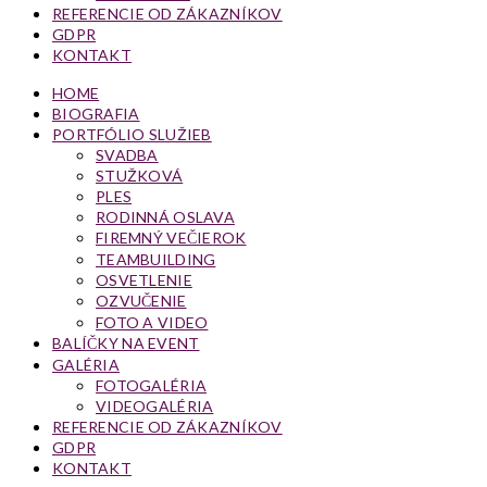
REFERENCIE OD ZÁKAZNÍKOV
GDPR
KONTAKT
HOME
BIOGRAFIA
PORTFÓLIO SLUŽIEB
SVADBA
STUŽKOVÁ
PLES
RODINNÁ OSLAVA
FIREMNÝ VEČIEROK
TEAMBUILDING
OSVETLENIE
OZVUČENIE
FOTO A VIDEO
BALÍČKY NA EVENT
GALÉRIA
FOTOGALÉRIA
VIDEOGALÉRIA
REFERENCIE OD ZÁKAZNÍKOV
GDPR
KONTAKT