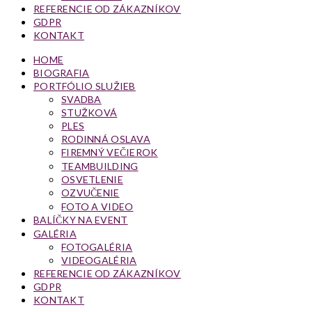
REFERENCIE OD ZÁKAZNÍKOV
GDPR
KONTAKT
HOME
BIOGRAFIA
PORTFÓLIO SLUŽIEB
SVADBA
STUŽKOVÁ
PLES
RODINNÁ OSLAVA
FIREMNÝ VEČIEROK
TEAMBUILDING
OSVETLENIE
OZVUČENIE
FOTO A VIDEO
BALÍČKY NA EVENT
GALÉRIA
FOTOGALÉRIA
VIDEOGALÉRIA
REFERENCIE OD ZÁKAZNÍKOV
GDPR
KONTAKT