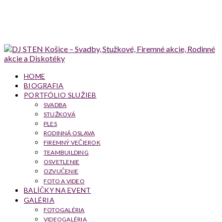
HOME
BIOGRAFIA
PORTFÓLIO SLUŽIEB
SVADBA
STUŽKOVÁ
PLES
RODINNÁ OSLAVA
FIREMNÝ VEČIEROK
TEAMBUILDING
OSVETLENIE
OZVUČENIE
FOTO A VIDEO
BALÍČKY NA EVENT
GALÉRIA
FOTOGALÉRIA
VIDEOGALÉRIA