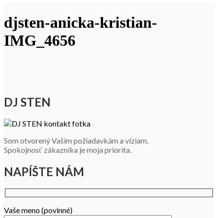
djsten-anicka-kristian-
IMG_4656
DJ STEN
Som otvorený Vaším požiadavkám a víziam.
Spokojnosť zákazníka je moja priorita.
NAPÍŠTE NÁM
Vaše meno (povinné)